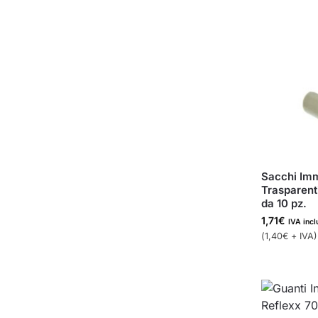
Sacchi Im
Trasparenti
da 10 pz.
1,71
€
IVA incl
(
1,40
€
+ IVA)