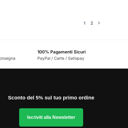
1
2
100% Pagamenti Sicuri
 consegna
PayPal / Carte / Satispay
Sconto del 5% sul tuo primo ordine
Iscriviti alla Newsletter