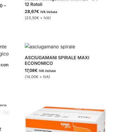
12 Rotoli
0 –
28,67
€
IVA inclusa
(
23,50
€
+ IVA)
ASCIUGAMANI SPIRALE MAXI
ECONOMICO
 con
17,08
€
IVA inclusa
(
14,00
€
+ IVA)
2