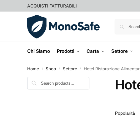
ACQUISTI FATTURABILI
Chi Siamo
Prodotti
Carta
Settore
Home
Shop
Settore
Hotel Ristorazione Alimentar
/
/
/
Hote
Cerca