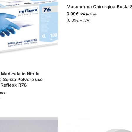
Mascherina Chirurgica Busta 
0,09
€
IVA inclusa
(
0,09
€
+ IVA)
Medicale in Nitrile
ti Senza Polvere uso
 Reflexx R76
lusa
)