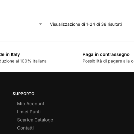
Visualizzazione di 1-24 di 38 risultati
e in Italy
Paga in contrassegno
duzione al 100% Italiana
Possibilità di pagare alla
SUPPORTO
Mio Account
I miei Punti
Scarica Catalogo
Contatti