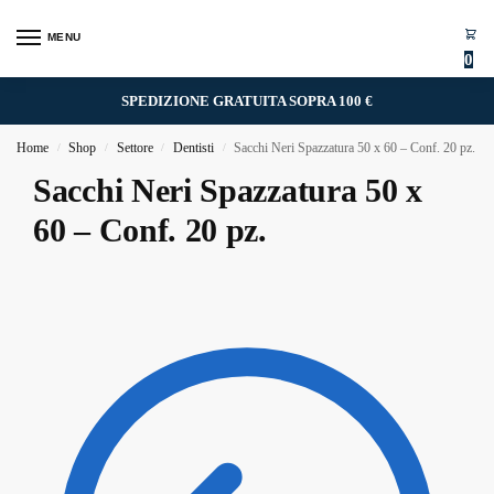
MENU
0
SPEDIZIONE GRATUITA SOPRA 100 €
Home
Shop
Settore
Dentisti
Sacchi Neri Spazzatura 50 x 60 – Conf. 20 pz.
/
/
/
/
Sacchi Neri Spazzatura 50 x
60 – Conf. 20 pz.