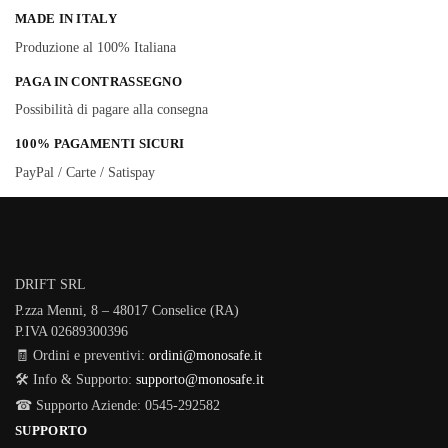
MADE IN ITALY
Produzione al 100% Italiana
PAGA IN CONTRASSEGNO
Possibilità di pagare alla consegna
100% PAGAMENTI SICURI
PayPal / Carte / Satispay
DRIFT SRL
P.zza Menni, 8 – 48017 Conselice (RA)
P.IVA 02689300396
🧾 Ordini e preventivi:
ordini@monosafe.it
🛠️ Info & Supporto:
supporto@monosafe.it
☎ Supporto Aziende: 0545-292582
SUPPORTO