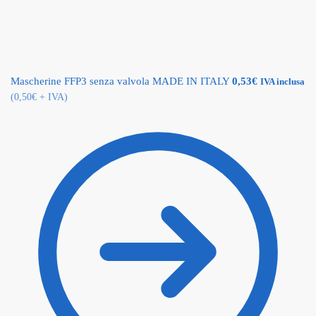
Mascherine FFP3 senza valvola MADE IN ITALY
0,53
€
IVA inclusa
(
0,50
€
+ IVA)