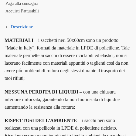
Paga alla consegna
Acquisti Fatturabili
Descrizione
MATERIALI
– i sacchetti neri 50x60cm sono un prodotto
“Made in Italy”, formati da materiale in LPDE di polietilene. Tale
materiale permette ai sacchi di essere riciclabili ed elastici, non si
lacerano facilmente con materiali appuntiti o taglienti così da non
avere più problemi di rottura degli stessi durante il trasporto dei
tuoi rifiuti;
NESSUNA PERDITA DI LIQUIDI
– con una chiusura
inferiore rinforzata, garantendo la non fuoriuscita di liquidi e
aumentando la resistenza alla rottura;
RISPETTOSI DELL’AMBIENTE
– i sacchi neri sono
realizzati con una pellicola in LPDE di polietilene riciclato.
Risultano essere meno inquinanti a livello ambientale quando si