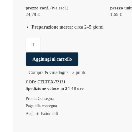
prezzo conf.
(iva escl.)
prezzo uni
24,79 €
1,65 €
Preparazione merce:
circa 2–5 giorni
Aggiungi al carrello
Compra & Guadagna 12 punti!
COD:
CELTEX-72121
Spedizione veloce in 24-48 ore
Pronta Consegna
Paga alla consegna
Acquisti Fatturabili