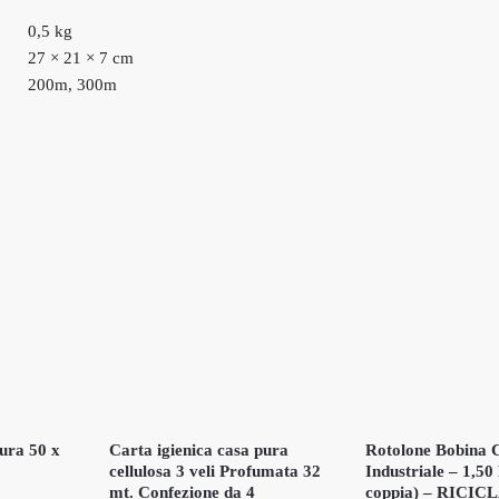
0,5 kg
27 × 21 × 7 cm
200m, 300m
ura 50 x
Carta igienica casa pura
Rotolone Bobina 
cellulosa 3 veli Profumata 32
Industriale – 1,50
mt. Confezione da 4
coppia) – RICIC