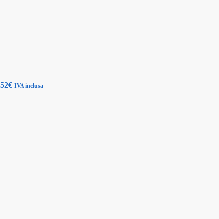
,52
€
IVA inclusa