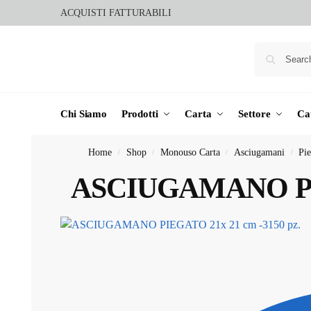
ACQUISTI FATTURABILI
Chi Siamo
Prodotti
Carta
Settore
Ca
Home
Shop
Monouso Carta
Asciugamani
Pie
/
/
/
/
ASCIUGAMANO PIE