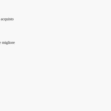
i acquisto
e migliore