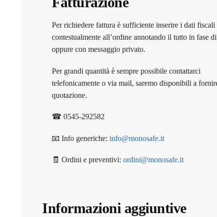
Fatturazione
Per richiedere fattura è sufficiente inserire i dati fiscali
contestualmente all’ordine annotando il tutto in fase d
oppure con messaggio privato.
Per grandi quantità è sempre possibile contattarci
telefonicamente o via mail, saremo disponibili a fornir
quotazione.
☎ 0545-292582
📧 Info generiche:
info@monosafe.it
🧾 Ordini e preventivi:
ordini@monosafe.it
Informazioni aggiuntive