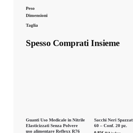
Peso
Dimensioni
Taglia
Spesso Comprati Insieme
Guanti Uso Medicale in Nitrile
Sacchi Neri Spazzat
Elasticizzati Senza Polvere
60 – Conf. 20 pz.
uso alimentare Reflexx R76
0,85
€