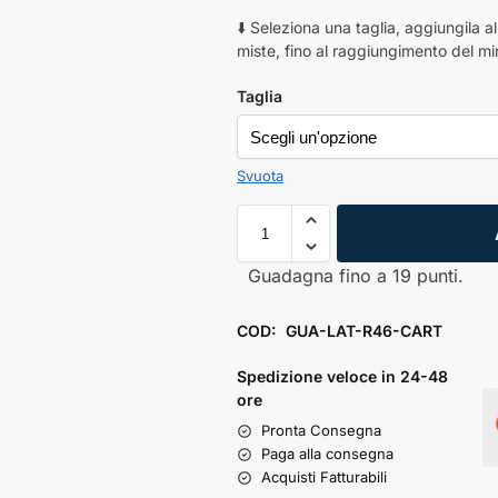
⬇️ Seleziona una taglia, aggiungila al
miste, fino al raggiungimento del mi
Taglia
Svuota
Guadagna fino a 19 punti.
COD:
GUA-LAT-R46-CART
Spedizione veloce in 24-48
ore
Pronta Consegna
Paga alla consegna
Acquisti Fatturabili