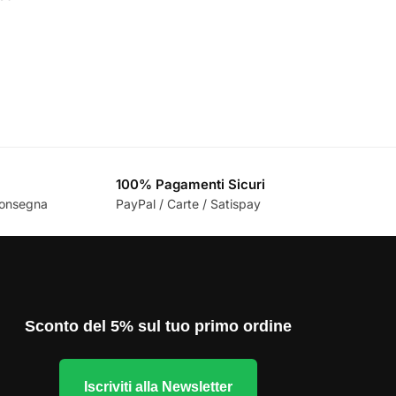
100% Pagamenti Sicuri
 consegna
PayPal / Carte / Satispay
Sconto del 5% sul tuo primo ordine
Iscriviti alla Newsletter