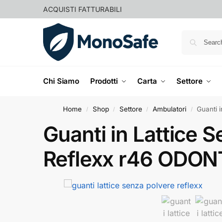
ACQUISTI FATTURABILI
Chi Siamo
Prodotti
Carta
Settore
Home
Shop
Settore
Ambulatori
Guanti 
/
/
/
/
Guanti in Lattice 
Reflexx r46 ODON