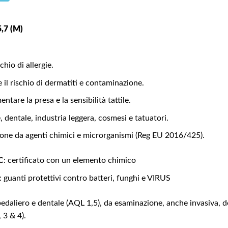
,7 (M)
chio di allergie.
 il rischio di dermatiti e contaminazione.
ntare la presa e la sensibilità tattile.
, dentale, industria leggera, cosmesi e tatuatori.
ione da agenti chimici e microrganismi (Reg EU 2016/425).
C
: certificato con un elemento chimico
: guanti protettivi contro batteri, funghi e VIRUS
edaliero e dentale (AQL 1,5), da esaminazione, anche invasiva, d
3 & 4).