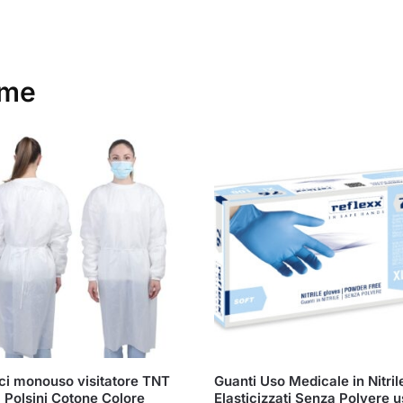
eme
i monouso visitatore TNT
Guanti Uso Medicale in Nitril
. Polsini Cotone Colore
Elasticizzati Senza Polvere 