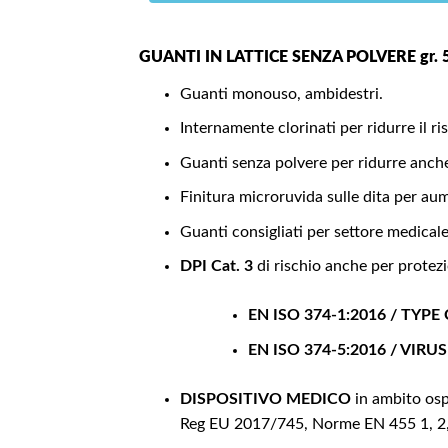
GUANTI IN LATTICE SENZA POLVERE gr. 5
Guanti monouso, ambidestri.
Internamente clorinati per ridurre il ris
Guanti senza polvere per ridurre anche
Finitura microruvida sulle dita per aume
Guanti consigliati per settore medicale
DPI Cat. 3
di rischio anche per protez
EN ISO 374-1:2016 / TYPE 
EN ISO 374-5:2016 / VIRUS
DISPOSITIVO MEDICO
in ambito osp
Reg EU 2017/745, Norme EN 455 1, 2, 