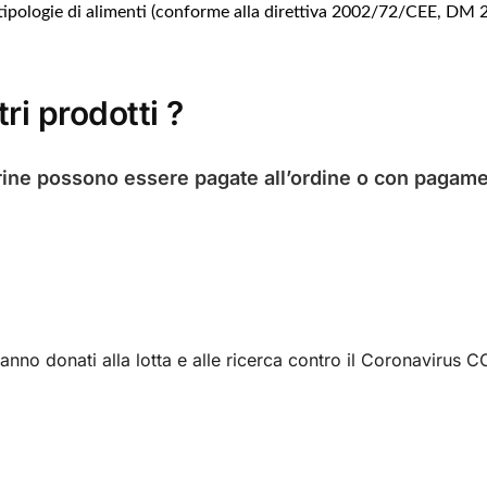
 tipologie di alimenti (conforme alla direttiva 2002/72/CEE, D
ri prodotti ?
ine possono essere pagate all’ordine o con pagame
ranno donati alla lotta e alle ricerca contro il Coronavirus 