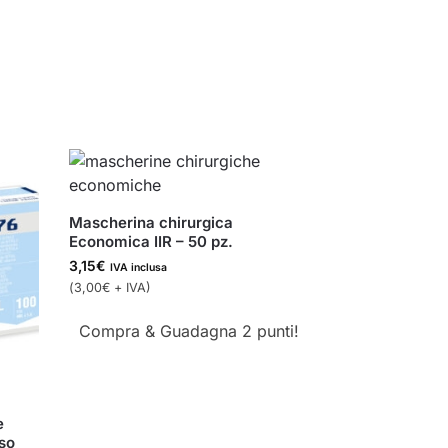
Mascherina chirurgica
Economica IIR – 50 pz.
3,15
€
IVA inclusa
(
3,00
€
+ IVA)
Compra & Guadagna 2 punti!
e
uso