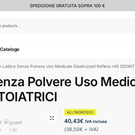
SPEDIZIONE GRATUITA SOPRA 100 €
Catalogo
in Lattice Senza Polvere Uso Medicale Elasticizzati Reflexx r46 ODON
Senza Polvere Uso Medica
TOIATRICI
ALL'INGROSSO
40,43
€
IVA inclusa
(
38,50
€
+ IVA)