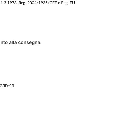
M 21.3.1973, Reg. 2004/1935/CEE e Reg. EU
nto alla consegna.
COVID-19