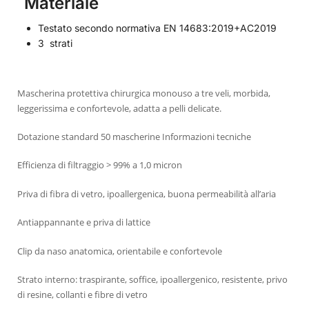
Materiale
Testato secondo normativa EN 14683:2019+AC2019
3 strati
Mascherina protettiva chirurgica monouso a tre veli, morbida,
leggerissima e confortevole, adatta a pelli delicate.
Dotazione standard 50 mascherine Informazioni tecniche
Efficienza di filtraggio > 99% a 1,0 micron
Priva di fibra di vetro, ipoallergenica, buona permeabilità all’aria
Antiappannante e priva di lattice
Clip da naso anatomica, orientabile e confortevole
Strato interno: traspirante, soffice, ipoallergenico, resistente, privo
di resine, collanti e fibre di vetro