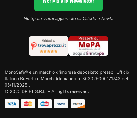
Iscriviti alla Newsletter
No Spam, sarai aggiornato su Offerte e Novità
MonoSafe® è un marchio d’impresa depositato presso l’Ufficio
Italiano Brevetti e Marchi (domanda n. 302025000171742 del
05/11/2025).
© 2025 DRIFT S.R.L. – All rights reserved.