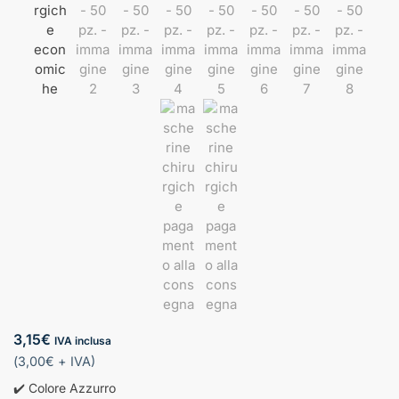
3,15
€
IVA inclusa
(
3,00
€
+ IVA)
✔️ Colore Azzurro