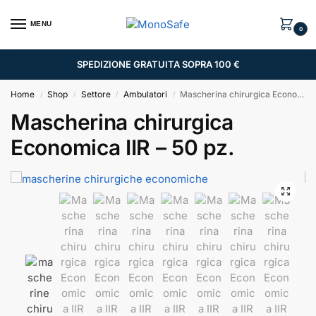
MENU
0
SPEDIZIONE GRATUITA SOPRA 100 €
Home
Shop
Settore
Ambulatori
Mascherina chirurgica Economica IIR – 50 pz.
/
/
/
/
Mascherina chirurgica
Economica IIR – 50 pz.