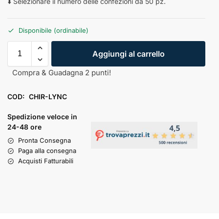
⬇️ Selezionare il numero delle confezioni da 50 pz.
Disponibile (ordinabile)
Aggiungi al carrello
Compra & Guadagna 2 punti!
COD:
CHIR-LYNC
Spedizione veloce in
24-48 ore
Pronta Consegna
Paga alla consegna
Acquisti Fatturabili