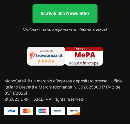
Iscriviti alla Newsletter
No Spam, sarai aggiornato su Offerte e Novità
MonoSafe® è un marchio d’impresa depositato presso l’Ufficio
Italiano Brevetti e Marchi (domanda n. 302025000171742 del
05/11/2025).
© 2025 DRIFT S.R.L. – All rights reserved.