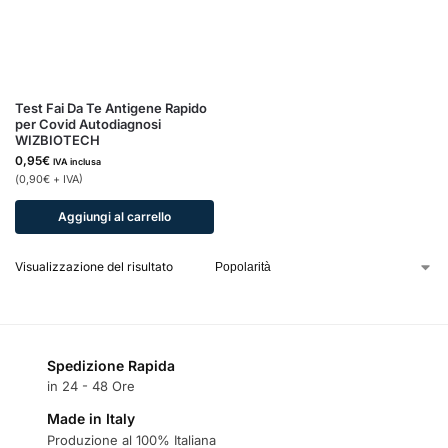
Test Fai Da Te Antigene Rapido
per Covid Autodiagnosi
WIZBIOTECH
0,95
€
IVA inclusa
(
0,90
€
+ IVA)
Aggiungi al carrello
Visualizzazione del risultato
Spedizione Rapida
in 24 - 48 Ore
Made in Italy
Produzione al 100% Italiana