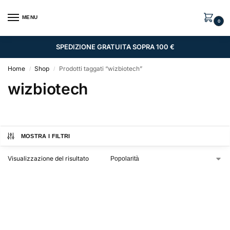
MENU
0
SPEDIZIONE GRATUITA SOPRA 100 €
Home
Shop
Prodotti taggati “wizbiotech”
/
/
wizbiotech
MOSTRA I FILTRI
Visualizzazione del risultato