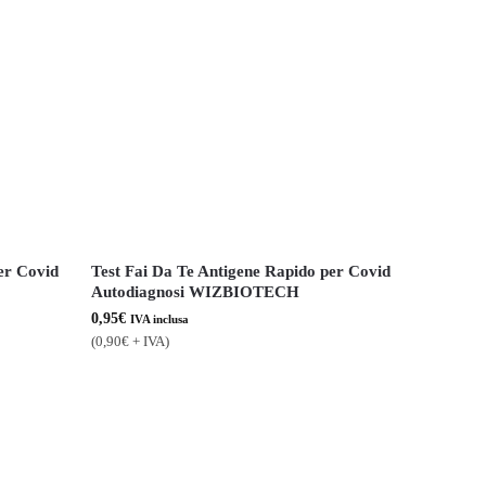
er Covid
Test Fai Da Te Antigene Rapido per Covid
Autodiagnosi WIZBIOTECH
0,95
€
IVA inclusa
(
0,90
€
+ IVA)