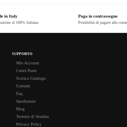
e in Italy
Paga in contrassegno
uzione al 100% Italiana
Possibilità di pagare alla cons
SUPPORTO
Mio Account
I miei Punti
Scarica Catalogo
Contatti
Faq
Spedizione
Blog
Termini di Vendita
Privacy Policy