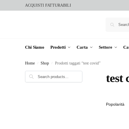
ACQUISTI FATTURABILI
Chi Siamo
Prodotti
Carta
Settore
Ca
Home
Shop
Prodotti taggati “test covid”
/
/
Cerca
test 