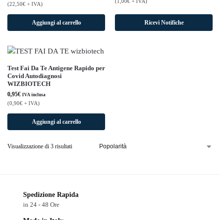
(
1,00
€
+ IVA)
(
22,50
€
+ IVA)
Aggiungi al carrello
Ricevi Notifiche
Test Fai Da Te Antigene Rapido per
Covid Autodiagnosi
WIZBIOTECH
0,95
€
IVA inclusa
(
0,90
€
+ IVA)
Aggiungi al carrello
Visualizzazione di 3 risultati
Spedizione Rapida
in 24 - 48 Ore