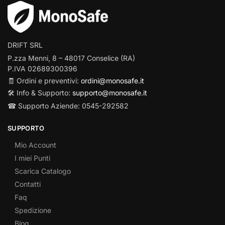
DRIFT SRL
P.zza Menni, 8 – 48017 Conselice (RA)
P.IVA 02689300396
🧾 Ordini e preventivi:
ordini@monosafe.it
🛠️ Info & Supporto:
supporto@monosafe.it
☎ Supporto Aziende: 0545-292582
SUPPORTO
Mio Account
I miei Punti
Scarica Catalogo
Contatti
Faq
Spedizione
Blog