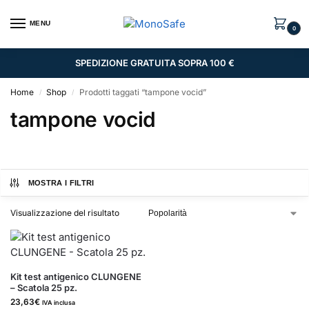
MENU
0
SPEDIZIONE GRATUITA SOPRA 100 €
Home
Shop
Prodotti taggati “tampone vocid”
/
/
tampone vocid
MOSTRA I FILTRI
Visualizzazione del risultato
Kit test antigenico CLUNGENE
– Scatola 25 pz.
23,63
€
IVA inclusa