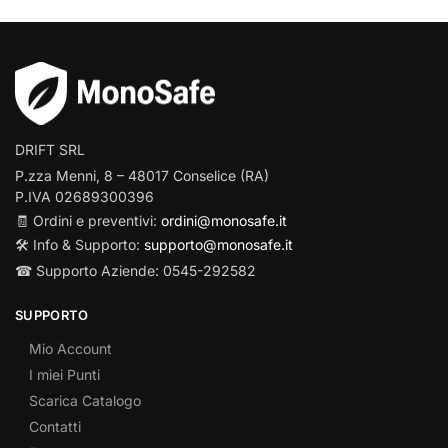
DRIFT SRL
P.zza Menni, 8 – 48017 Conselice (RA)
P.IVA 02689300396
🧾 Ordini e preventivi:
ordini@monosafe.it
🛠️ Info & Supporto:
supporto@monosafe.it
☎ Supporto Aziende: 0545-292582
SUPPORTO
Mio Account
I miei Punti
Scarica Catalogo
Contatti