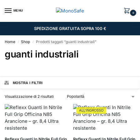
MENU
0
SPEDIZIONE GRATUITA SOPRA 100 €
Home
Shop
Prodotti taggati “guanti industriali”
/
/
guanti industriali
MOSTRA I FILTRI
Visualizzazione di 2 risultati
ALL'INGROSSO
Reflexx Guanti In Nitrile Full Grip
Reflexx Guanti In Nitrile Full Grip