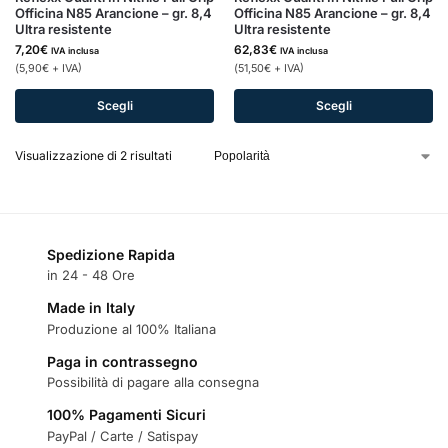
Officina N85 Arancione – gr. 8,4
Officina N85 Arancione – gr. 8,4
Ultra resistente
Ultra resistente
7,20
€
62,83
€
IVA inclusa
IVA inclusa
(
5,90
€
+ IVA)
(
51,50
€
+ IVA)
Scegli
Scegli
Visualizzazione di 2 risultati
Spedizione Rapida
in 24 - 48 Ore
Made in Italy
Produzione al 100% Italiana
Paga in contrassegno
Possibilità di pagare alla consegna
100% Pagamenti Sicuri
PayPal / Carte / Satispay