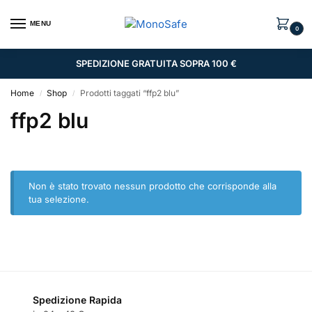
MENU
0
SPEDIZIONE GRATUITA SOPRA 100 €
Home
Shop
Prodotti taggati “ffp2 blu”
/
/
ffp2 blu
Non è stato trovato nessun prodotto che corrisponde alla
tua selezione.
Spedizione Rapida