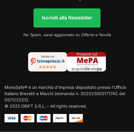
Iscriviti alla Newsletter
No Spam, sarai aggiornato su Offerte e Novità
MonoSafe® è un marchio d’impresa depositato presso l’Ufficio
Italiano Brevetti e Marchi (domanda n. 302025000171742 del
05/11/2025).
© 2025 DRIFT S.R.L. – All rights reserved.