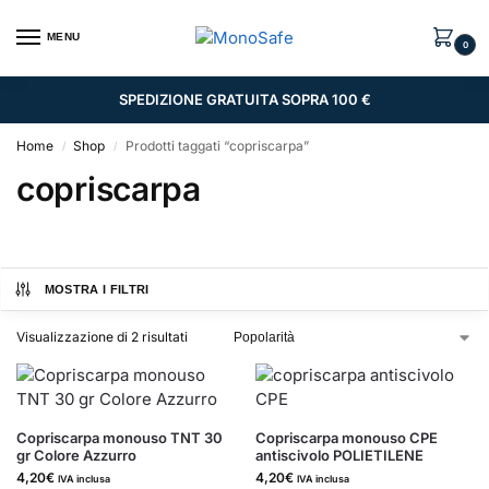
MENU
0
SPEDIZIONE GRATUITA SOPRA 100 €
Home
Shop
Prodotti taggati “copriscarpa”
/
/
copriscarpa
MOSTRA I FILTRI
Visualizzazione di 2 risultati
Copriscarpa monouso TNT 30
Copriscarpa monouso CPE
gr Colore Azzurro
antiscivolo POLIETILENE
4,20
€
4,20
€
IVA inclusa
IVA inclusa