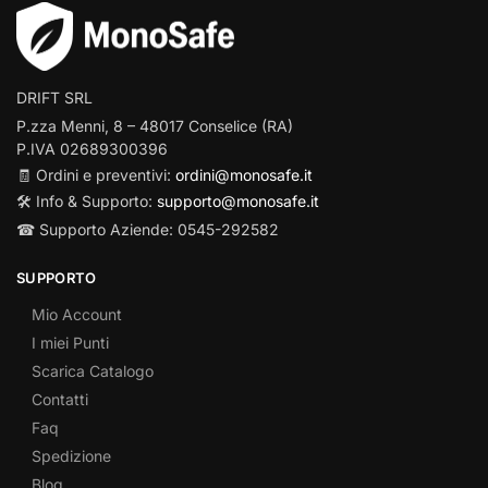
DRIFT SRL
P.zza Menni, 8 – 48017 Conselice (RA)
P.IVA 02689300396
🧾 Ordini e preventivi:
ordini@monosafe.it
🛠️ Info & Supporto:
supporto@monosafe.it
☎ Supporto Aziende: 0545-292582
SUPPORTO
Mio Account
I miei Punti
Scarica Catalogo
Contatti
Faq
Spedizione
Blog