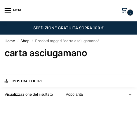
MENU
0
SPEDIZIONE GRATUITA SOPRA 100 €
Home
Shop
Prodotti taggati “carta asciugamano”
/
/
carta asciugamano
MOSTRA I FILTRI
Visualizzazione del risultato