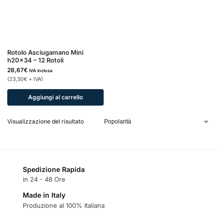
Rotolo Asciugamano Mini
h20x34 – 12 Rotoli
28,67
€
IVA inclusa
(
23,50
€
+ IVA)
Aggiungi al carrello
Visualizzazione del risultato
Spedizione Rapida
in 24 - 48 Ore
Made in Italy
Produzione al 100% Italiana