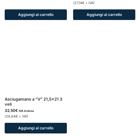
(
27,14
€
+ IVA)
Aggiungi al carrello
Aggiungi al carrello
Asciugamano a “V” 21,5×21 3
veli
32,50
€
IVA inclusa
(
26,64
€
+ IVA)
Aggiungi al carrello