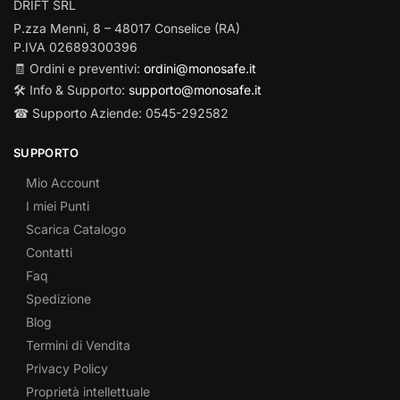
DRIFT SRL
P.zza Menni, 8 – 48017 Conselice (RA)
P.IVA 02689300396
🧾 Ordini e preventivi:
ordini@monosafe.it
🛠️ Info & Supporto:
supporto@monosafe.it
☎ Supporto Aziende: 0545-292582
SUPPORTO
Mio Account
I miei Punti
Scarica Catalogo
Contatti
Faq
Spedizione
Blog
Termini di Vendita
Privacy Policy
Proprietà intellettuale