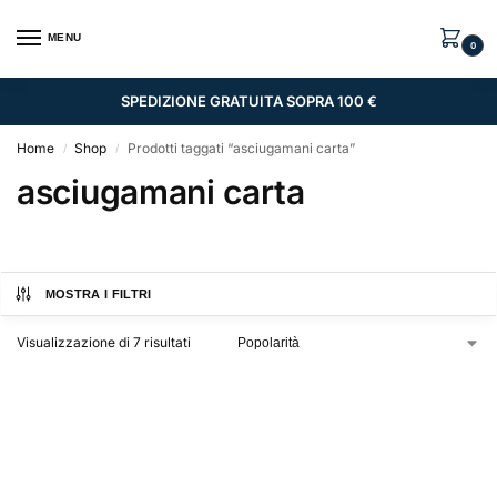
MENU
0
SPEDIZIONE GRATUITA SOPRA 100 €
Home
Shop
Prodotti taggati “asciugamani carta”
/
/
asciugamani carta
MOSTRA I FILTRI
Visualizzazione di 7 risultati