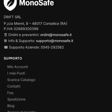
DRIFT SRL
P.zza Menni, 8 – 48017 Conselice (RA)
P.IVA 02689300396
🧾 Ordini e preventivi:
ordini@monosafe.it
🛠️ Info & Supporto:
supporto@monosafe.it
☎ Supporto Aziende: 0545-292582
SUPPORTO
Mio Account
I miei Punti
Scarica Catalogo
Contatti
Faq
Spedizione
Blog