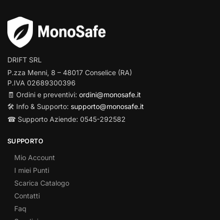
DRIFT SRL
P.zza Menni, 8 – 48017 Conselice (RA)
P.IVA 02689300396
🧾 Ordini e preventivi:
ordini@monosafe.it
🛠️ Info & Supporto:
supporto@monosafe.it
☎ Supporto Aziende: 0545-292582
SUPPORTO
Mio Account
I miei Punti
Scarica Catalogo
Contatti
Faq