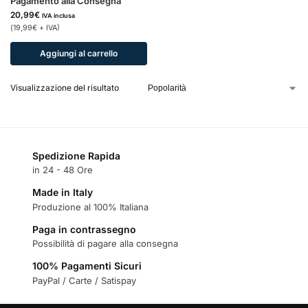
Pagamento alla Consegna
20,99
€
IVA inclusa
(
19,99
€
+ IVA)
Aggiungi al carrello
Visualizzazione del risultato
Spedizione Rapida
in 24 - 48 Ore
Made in Italy
Produzione al 100% Italiana
Paga in contrassegno
Possibilità di pagare alla consegna
100% Pagamenti Sicuri
PayPal / Carte / Satispay