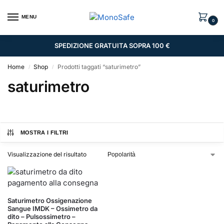
MENU
0
SPEDIZIONE GRATUITA SOPRA 100 €
Home
Shop
Prodotti taggati “saturimetro”
/
/
saturimetro
MOSTRA I FILTRI
Visualizzazione del risultato
Saturimetro Ossigenazione
Sangue IMDK – Ossimetro da
dito – Pulsossimetro –