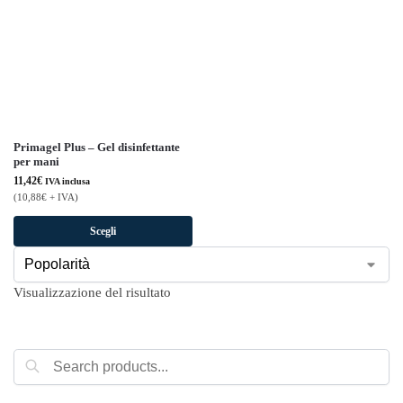
Primagel Plus – Gel disinfettante
per mani
11,42
€
IVA inclusa
(
10,88
€
+ IVA)
Scegli
Visualizzazione del risultato
Cerca