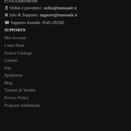
P.IVA 02689300396
🧾 Ordini e preventivi:
ordini@monosafe.it
🛠️ Info & Supporto:
supporto@monosafe.it
☎ Supporto Aziende: 0545-292582
SUPPORTO
Mio Account
I miei Punti
Scarica Catalogo
Contatti
Faq
Spedizione
Blog
Termini di Vendita
Privacy Policy
Proprietà intellettuale