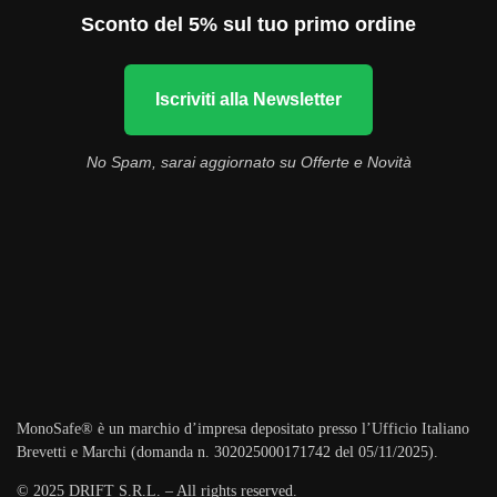
Sconto del 5% sul tuo primo ordine
Iscriviti alla Newsletter
No Spam, sarai aggiornato su Offerte e Novità
MonoSafe® è un marchio d’impresa depositato presso l’Ufficio Italiano
Brevetti e Marchi (domanda n. 302025000171742 del 05/11/2025).
© 2025 DRIFT S.R.L. – All rights reserved.