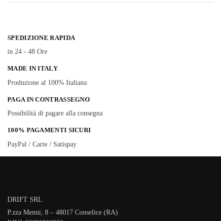
SPEDIZIONE RAPIDA
in 24 - 48 Ore
MADE IN ITALY
Produzione al 100% Italiana
PAGA IN CONTRASSEGNO
Possibilità di pagare alla consegna
100% PAGAMENTI SICURI
PayPal / Carte / Satispay
DRIFT SRL
P.zza Menni, 8 – 48017 Conselice (RA)