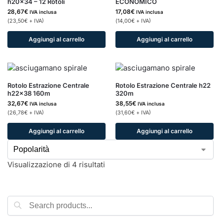
h20x34 – 12 Rotoli
ECONOMICO
28,67
€
17,08
€
IVA inclusa
IVA inclusa
(
23,50
€
+ IVA)
(
14,00
€
+ IVA)
Aggiungi al carrello
Aggiungi al carrello
Rotolo Estrazione Centrale
Rotolo Estrazione Centrale h22
h22x38 160m
320m
32,67
€
38,55
€
IVA inclusa
IVA inclusa
(
26,78
€
+ IVA)
(
31,60
€
+ IVA)
Aggiungi al carrello
Aggiungi al carrello
Visualizzazione di 4 risultati
Cerca