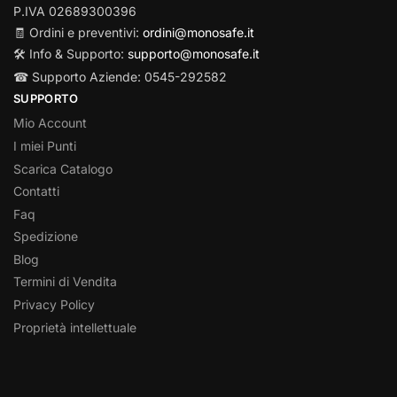
P.IVA 02689300396
🧾 Ordini e preventivi:
ordini@monosafe.it
🛠️ Info & Supporto:
supporto@monosafe.it
☎ Supporto Aziende: 0545-292582
SUPPORTO
Mio Account
I miei Punti
Scarica Catalogo
Contatti
Faq
Spedizione
Blog
Termini di Vendita
Privacy Policy
Proprietà intellettuale