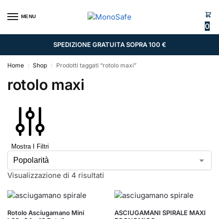
MENU
0
SPEDIZIONE GRATUITA SOPRA 100 €
Home
Shop
Prodotti taggati “rotolo maxi”
/
/
rotolo maxi
Mostra I Filtri
Visualizzazione di 4 risultati
Rotolo Asciugamano Mini
ASCIUGAMANI SPIRALE MAXI