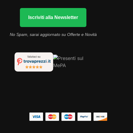
Iscriviti alla Newsletter
No Spam, sarai aggiornato su Offerte e Novità