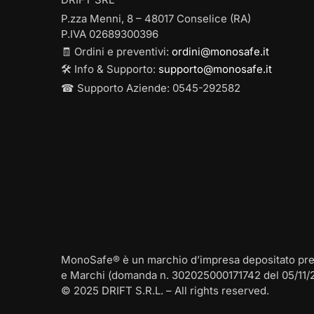
P.zza Menni, 8 – 48017 Conselice (RA)
P.IVA 02689300396
🧾 Ordini e preventivi:
ordini@monosafe.it
🛠️ Info & Supporto:
supporto@monosafe.it
☎ Supporto Aziende: 0545-292582
MonoSafe® è un marchio d’impresa depositato presso
e Marchi (domanda n. 302025000171742 del 05/11/
© 2025 DRIFT S.R.L. – All rights reserved.