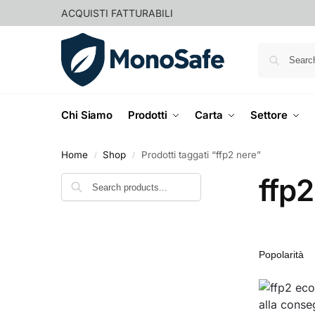
ACQUISTI FATTURABILI
Chi Siamo
Prodotti
Carta
Settore
Home
Shop
Prodotti taggati “ffp2 nere”
/
/
ffp2
Cerca