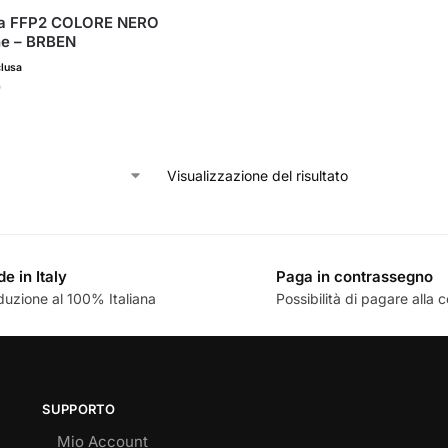
a FFP2 COLORE NERO
e – BRBEN
clusa
)
Visualizzazione del risultato
e in Italy
Paga in contrassegno
duzione al 100% Italiana
Possibilità di pagare alla
SUPPORTO
Mio Account