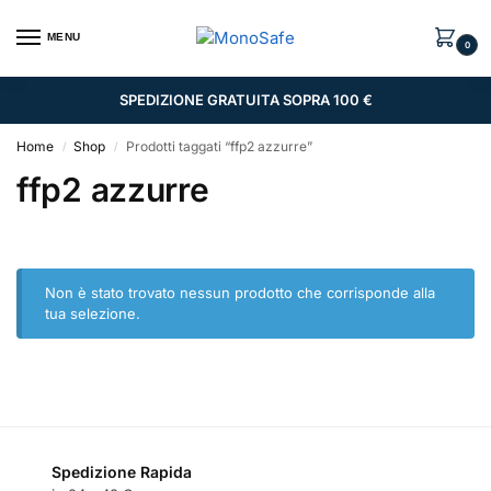
MENU
0
SPEDIZIONE GRATUITA SOPRA 100 €
Home
Shop
Prodotti taggati “ffp2 azzurre”
/
/
ffp2 azzurre
Non è stato trovato nessun prodotto che corrisponde alla
tua selezione.
Spedizione Rapida