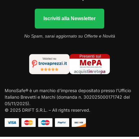
Iscriviti alla Newsletter
No Spam, sarai aggiornato su Offerte e Novità
MonoSafe® è un marchio d’impresa depositato presso l’Ufficio
Italiano Brevetti e Marchi (domanda n. 302025000171742 del
05/11/2025).
© 2025 DRIFT S.R.L. – All rights reserved.