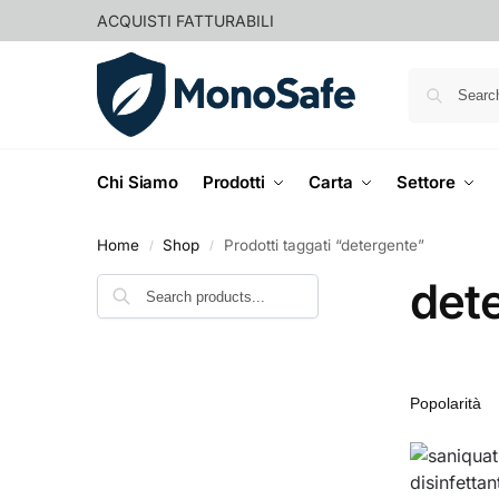
ACQUISTI FATTURABILI
Chi Siamo
Prodotti
Carta
Settore
Home
Shop
Prodotti taggati “detergente”
/
/
det
Cerca