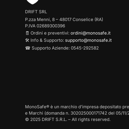
DRIFT SRL
P.zza Menni, 8 – 48017 Conselice (RA)
P.IVA 02689300396
🧾 Ordini e preventivi:
ordini@monosafe.it
🛠️ Info & Supporto:
supporto@monosafe.it
☎ Supporto Aziende: 0545-292582
MonoSafe® è un marchio d’impresa depositato presso
e Marchi (domanda n. 302025000171742 del 05/11/
© 2025 DRIFT S.R.L. – All rights reserved.