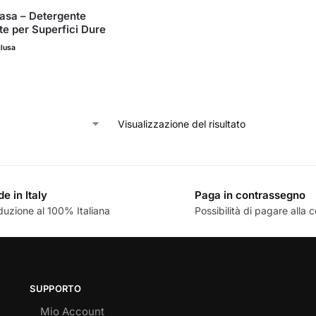
asa – Detergente
te per Superfici Dure
clusa
)
Visualizzazione del risultato
e in Italy
Paga in contrassegno
duzione al 100% Italiana
Possibilità di pagare alla
SUPPORTO
Mio Account