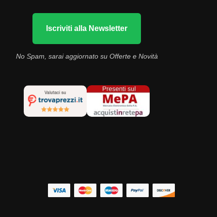
Iscriviti alla Newsletter
No Spam, sarai aggiornato su Offerte e Novità