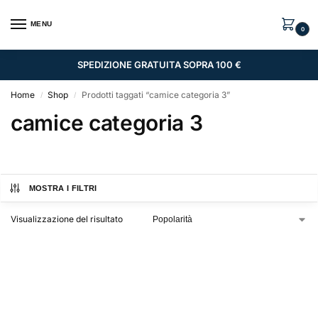
MENU
0
SPEDIZIONE GRATUITA SOPRA 100 €
Home
Shop
Prodotti taggati “camice categoria 3”
/
/
camice categoria 3
MOSTRA I FILTRI
Visualizzazione del risultato