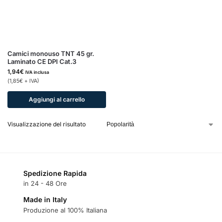
Camici monouso TNT 45 gr.
Laminato CE DPI Cat.3
1,94
€
IVA inclusa
(
1,85
€
+ IVA)
Aggiungi al carrello
Visualizzazione del risultato
Spedizione Rapida
in 24 - 48 Ore
Made in Italy
Produzione al 100% Italiana